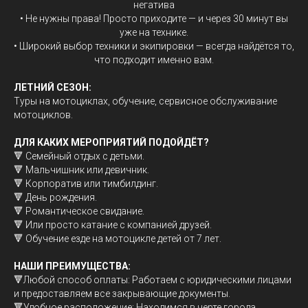
негатива
• Не нужны права! Просто приходите — и через 30 минут вы
уже на технике.
• Широкий выбор техники и экипировки — всегда найдётся то,
что подходит именно вам.
ЛЕТНИЙ СЕЗОН:
Туры на мотоциклах, обучение, сервисное обслуживание
мотоциклов.
ДЛЯ КАКИХ МЕРОПРИЯТИЙ ПОДОЙДЁТ?
🔻 Семейный отдых с детьми.
🔻 Мальчишник или девичник.
🔻 Корпоратив или тимбилдинг.
🔻 День рождения.
🔻 Романтическое свидание.
🔻 Или просто катание с компанией друзей.
🔻 Обучение езде на мотоцикле детей от 7 лет.
НАШИ ПРЕИМУЩЕСТВА:
🔻Любой способ оплаты: Работаем с юридическими лицами
и предоставляем все закрывающие документы.
🔻Удобное расположение: Находимся в черте города.